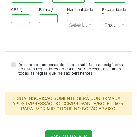
CEP
*
Bairro
*
Nacionalidade
Escolaridade
*
*
Selecione uma opção
Ensino Médio Incompleto
Declaro sob as penas da lei, que satisfaço as exigências
dos atos reguladores do concurso / seleção, aceitando
todas as regras que lhe são pertinentes
SUA INSCRIÇÃO SOMENTE SERÁ CONFIRMADA
APÓS IMPRESSÃO DO COMPROVANTE/BOLETO/GR,
PARA IMPRIMIR CLIQUE NO BOTÃO ABAIXO.