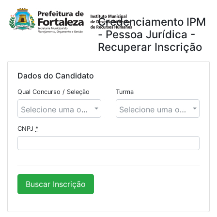
Credenciamento IPM
- Pessoa Jurídica -
Recuperar Inscrição
Dados do Candidato
Qual Concurso / Seleção
Turma
Selecione uma opção
Selecione uma opção
CNPJ
*