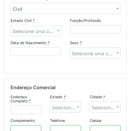
Civil
Estado Civil
*
Função/Profissão
Selecione uma opção
Data de Nascimento
*
Sexo
*
Selecione uma opção
Endereço Comercial
Endereço
Estado
*
Cidade
*
Completo
*
Selecione uma opção
Selecione uma opção
Complemento
Telefone
Celular