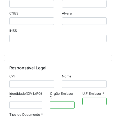
CNES
Alvará
INSS
Responsável Legal
CPF
Nome
Identidade(CIVIL/RG)
Orgão Emissor
U.F Emissor
*
*
*
Tipo de Documento
*