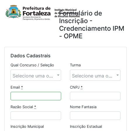
Formulário de
Inscrição -
Credenciamento IPM
- OPME
Dados Cadastrais
Qual Concurso / Seleção
Turma
Selecione uma opção
Selecione uma opção
Email
*
CNPJ
*
Razão Social
*
Nome Fantasia
Inscrição Municipal
Inscrição Estadual