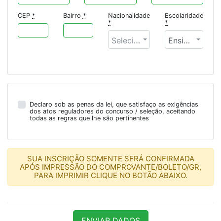
CEP
*
Bairro
*
Nacionalidade
Escolaridade
*
*
Selecione uma opção
Ensino Médio Incompleto
Declaro sob as penas da lei, que satisfaço as exigências
dos atos reguladores do concurso / seleção, aceitando
todas as regras que lhe são pertinentes
SUA INSCRIÇÃO SOMENTE SERÁ CONFIRMADA
APÓS IMPRESSÃO DO COMPROVANTE/BOLETO/GR,
PARA IMPRIMIR CLIQUE NO BOTÃO ABAIXO.